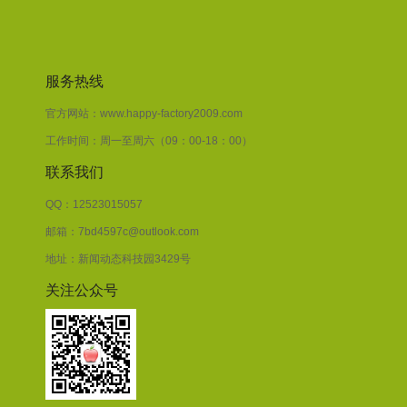
服务热线
官方网站：www.happy-factory2009.com
工作时间：周一至周六（09：00-18：00）
联系我们
QQ：12523015057
邮箱：7bd4597c@outlook.com
地址：新闻动态科技园3429号
关注公众号