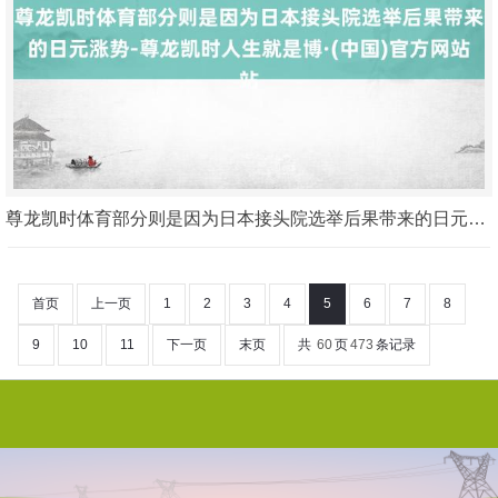
尊龙凯时体育部分则是因为日本接头院选举后果带来的日元涨势-尊龙凯时人生就是博·(中国)官方网站
首页
上一页
1
2
3
4
5
6
7
8
9
10
11
下一页
末页
共
60
页
473
条记录