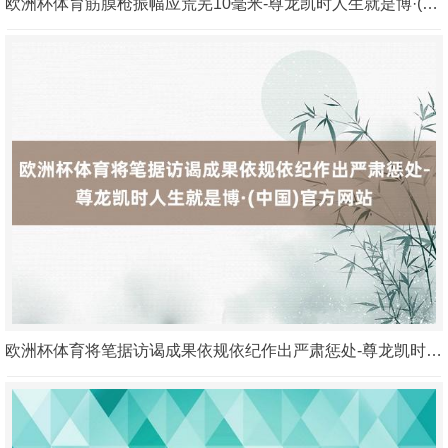
欧洲杯体育筋膜枪振幅应荒芜10毫米-尊龙凯时人生就是博·(中国)官方网站
欧洲杯体育将笔据访谒成果依规依纪作出严肃惩处-尊龙凯时人生就是博·(中国)官方网站