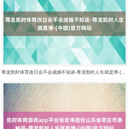
尊龙凯时体育改日会不会成婚不知谈-尊龙凯时人生就是博·(中国)官方网站