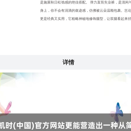
是施展秋日松弛感的绝佳搭配。 弹力直筒失业裤，是清闲
身上，你不会有涓滴的敛迹感，仿佛被云朵温顺包裹。岂
更是经典又实用，它粗略神秘地修饰腿型，让双腿看起来
详情