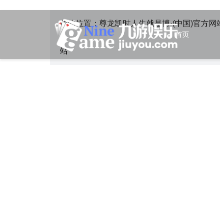
你的位置：
尊龙凯时人生就是博·(中国)官方网
首页
站