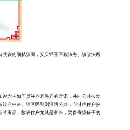
持共管的细腻氛围，安庆经开区政法办、镇政法所
东说念主如何贯注养老愚弄的常识，并向公共披发
瑞设立中来。辖区民警则深切公共，向过往住户披
新式毒品，教唆住户尤其是家长，要多寄望孩子的