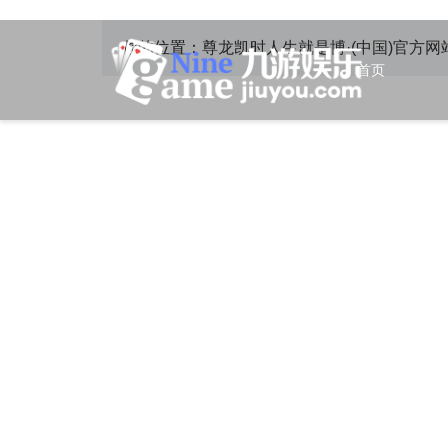
你的位置：
尊龙凯时人生就是博·(中国)官方网
首页