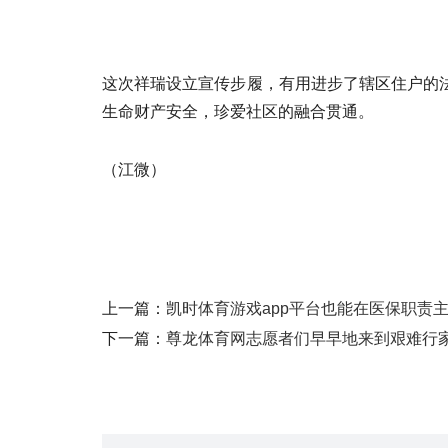
这次祥瑞设立宣传步履，有用进步了辖区住户的
生命财产安全，珍爱社区的融合贯通。
（江微）
上一篇：
凯时体育游戏app平台也能在医保职责主
下一篇：
尊龙体育网志愿者们早早地来到艰难行家