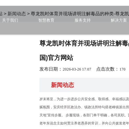
站
>
新闻动态
> 尊龙凯时体育并现场讲明注解毒品的种类-尊龙凯
关于我们
智慧教育
服务支持
解决方案
尊龙凯时体育并现场讲明注解毒品
国)官方网站
发布日期：
点击次数：
2026-03-26 17:07
170
新闻动态
岁末将至，为进一步进步公共安全感、取得感、幸福感以
腻氛围，安庆经开区政法办、镇政法所特勾搭老峰镇派出所
天地”宣传步履。 步履现场，各部门单干明确，各司其职
老年东说念主如何贯注养老愚弄的常识，并向公共披发老