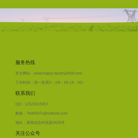
服务热线
官方网站：www.happy-factory2009.com
工作时间：周一至周六（09：00-18：00）
联系我们
QQ：12523015057
邮箱：7bd4597c@outlook.com
地址：新闻动态科技园3429号
关注公众号