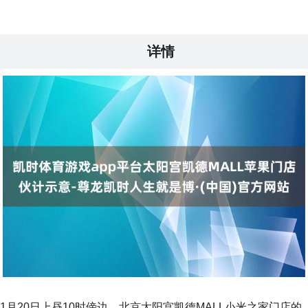
详情
1月20日上昼10时傍边，北京太阳宫凯德MALL小米之家门店的