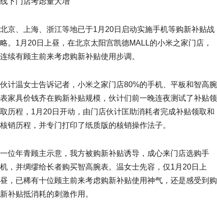
线下门店考虑量大增
北京、上海、浙江等地已于1月20日启动实施手机等购新补贴战
略。1月20日上昼，在北京太阳宫凯德MALL的小米之家门店，
连续有顾主前来考虑购新补贴使用步调。
伙计温女士告诉记者，小米之家门店80%的手机、平板和智高腕
表家具价钱齐在购新补贴规模，伙计们前一晚连夜测试了补贴领
取历程，1月20日开动，由门店伙计匡助消耗者完成补贴领取和
核销历程，并专门打印了纸质版的核销操作法子。
一位年青顾主示意，我方被购新补贴诱导，成心来门店选购手
机，并绸缪给长者购买智高腕表。温女士先容，仅1月20日上
昼，已稀有十位顾主前来考虑购新补贴使用神气，还是感受到购
新补贴抵消耗的刺激作用。