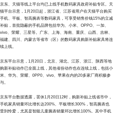
京东、天猫等线上平台均已上线手机数码家具政府补贴专区。天
猫平台示意，1月20日起，浙江省、江苏省用户在天猫平台购买
手机、平板、智高腕表等数码家具，可享受销售价钱15%的立减
补贴，首批隐蔽的手机品牌包括华为、小米、OPPO、一加、
vivo、荣耀、三星等。广东、上海、海南、重庆、山西、吉林、
福建、四川、内蒙古等省市（区）的数码家具购新补贴家具将连
续上线。
京东平台示意，1月20日，北京、湖北、江苏、浙江、陕西等地
购新补贴动作已全面上线，其他省份动作也在连续上线，包括小
米、华为、荣耀、0PP0、vivo、苹果在内的20多家厂商积极参
与。
京东平台数据透露，罢休1月20日12时，购新补贴上线省市中，
手机家具销量环比增长达200%、平板增长300%，智高腕表也
受到怜爱，尤其是智能儿童腕表销量环比增长100%。其中手机