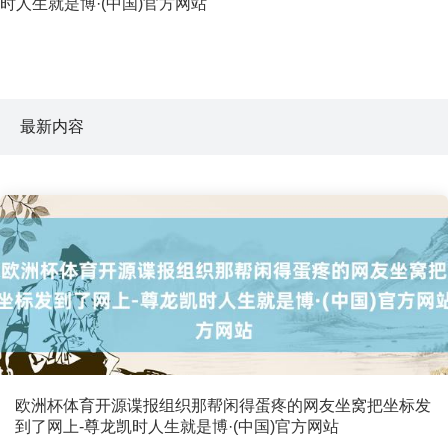
时人生就是博·(中国)官方网站
最新内容
欧洲杯体育开源谍报组织那帮闲得蛋疼的网友坐窝把坐标发
到了网上-尊龙凯时人生就是博·(中国)官方网站