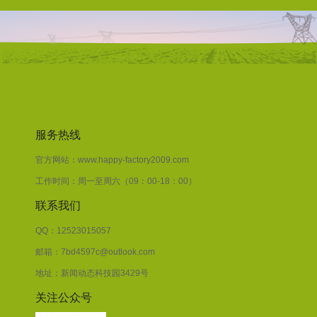
服务热线
官方网站：www.happy-factory2009.com
工作时间：周一至周六（09：00-18：00）
联系我们
QQ：12523015057
邮箱：7bd4597c@outlook.com
地址：新闻动态科技园3429号
关注公众号