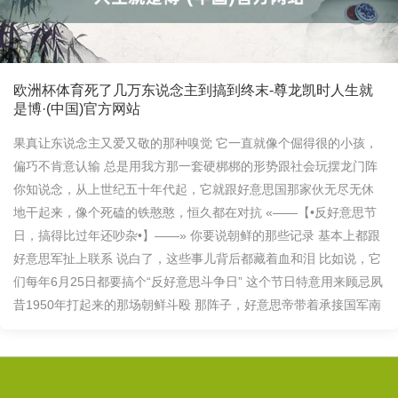
欧洲杯体育死了几万东说念主到搞到终末-尊龙凯时人生就
是博·(中国)官方网站
果真让东说念主又爱又敬的那种嗅觉 它一直就像个倔得很的小孩，
偏巧不肯意认输 总是用我方那一套硬梆梆的形势跟社会玩摆龙门阵
你知说念，从上世纪五十年代起，它就跟好意思国那家伙无尽无休
地干起来，像个死磕的铁憨憨，恒久都在对抗 «——【•反好意思节
日，搞得比过年还吵杂•】——» 你要说朝鲜的那些记录 基本上都跟
好意思军扯上联系 说白了，这些事儿背后都藏着血和泪 比如说，它
们每年6月25日都要搞个“反好意思斗争日” 这个节日特意用来顾忌夙
昔1950年打起来的那场朝鲜斗殴 那阵子，好意思帝带着承接国军南